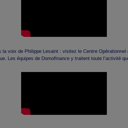
la voix de Philippe Lesaint : visitez le Centre Opérationne
ue. Les équipes de Domofinance y traitent toute l’activité q