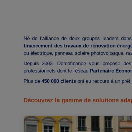
Né de l'alliance de deux groupes leaders dans
financement des travaux de rénovation
énerg
ou électrique, panneau solaire photovoltaïque, ra
Depuis 2003, Domofinance vous propose des s
professionnels dont le réseau
Partenaire Écono
Plus de
450 000 clients
ont eu recours à un prê
Découvrez la gamme de solutions adap