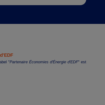
 d'EDF
abel "
Partenaire Économies d'Énergie d'EDF
" est