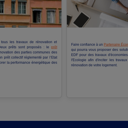
r tous les travaux de rénovation et
Faire confiance à un
Partenaire Éco
Deux prêts sont proposés : le
prêt
qui pourra vous proposer des solut
rénovation des parties communes des
EDF pour des travaux d'économies d
un prêt collectif réglementé par l’Etat
l'Ecologie afin d'inciter les trava
iorer la performance énergétique des
rénovation de votre logement.