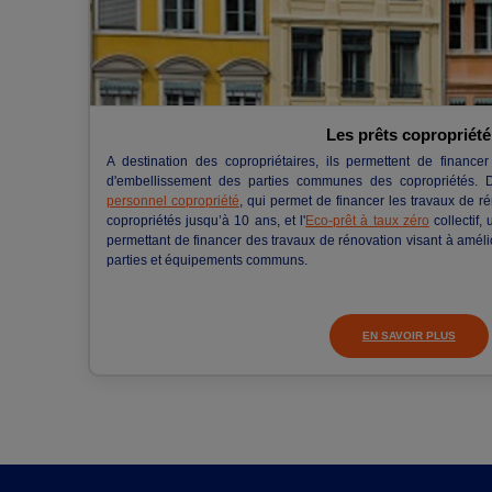
Les prêts copropriété
A destination des copropriétaires, ils permettent de finance
d'embellissement des parties communes des copropriétés. 
personnel copropriété
, qui permet de financer les travaux de 
copropriétés jusqu’à 10 ans, et l'
Eco-prêt à taux zéro
collectif, 
permettant de financer des travaux de rénovation visant à amél
parties et équipements communs.
EN SAVOIR PLUS