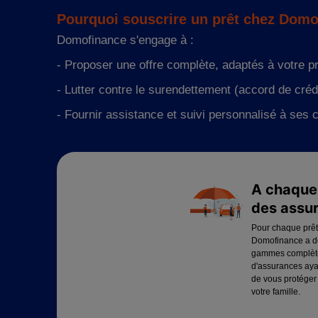
Pourquoi souscrire un prêt chez Domo
Domofinance s'engage à :
- Proposer une offre complète, adaptés à votre pr
- Lutter contre le surendettement (accord de créd
- Fournir assistance et suivi personnalisé à ses 
A chaque 
des assu
Pour chaque prêt
Domofinance a d
gammes complèt
d'assurances aya
de vous protéger
votre famille.