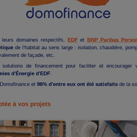
 leurs domaines respectifs,
EDF
et
BNP Paribas Person
étique
de l'habitat au sens large : isolation, chaudière, pom
valement de façade, etc.
olutions de financement pour faciliter et encourager 
mies d'Énergie d'EDF
.
t Domofinance et
96% d'entre eux ont été satisfaits
de la so
tée à vos projets