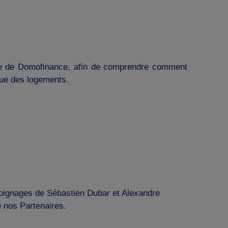
le de Domofinance, afin de comprendre comment
que des logements.
émoignages de Sébastien Dubar et Alexandre
e nos Partenaires.