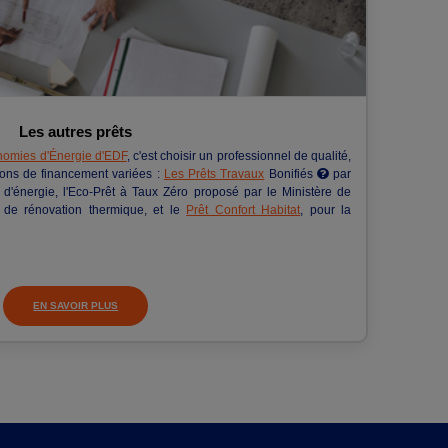
Les autres prêts
nomies d'Énergie d'EDF
, c'est choisir un professionnel de qualité,
ions de financement variées :
Les Prêts Travaux
Bonifiés 
par
'énergie, l'Eco-Prêt à Taux Zéro proposé par le Ministère de
ux de rénovation thermique, et le
Prêt Confort Habitat
, pour la
EN SAVOIR PLUS