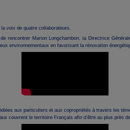
la voix de quatre collaborateurs.
 de rencontrer Marion Longchambon, la Directrice Généra
eux environnementaux en favorisant la rénovation énergéti
dédiées aux particuliers et aux copropriétés à travers les t
 couvrent le territoire Français afin d’être au plus près d