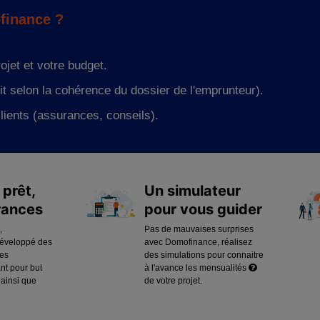
finance ?
ojet et votre budget.
it selon la cohérence du dossier de l'emprunteur).
clients (assurances, conseils).
prêt,
Un simulateur
rances
pour vous guider
,
Pas de mauvaises surprises
éveloppé des
avec Domofinance, réalisez
es
des simulations pour connaitre
nt pour but
à l'avance les
mensualités 
 ainsi que
de votre projet.